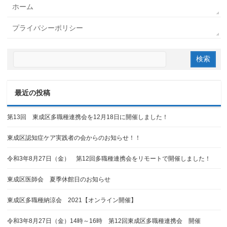
ホーム
プライバシーポリシー
最近の投稿
第13回 東成区多職種連携会を12月18日に開催しました！
東成区認知症ケア実践者の会からのお知らせ！！
令和3年8月27日（金） 第12回多職種連携会をリモートで開催しました！
東成区医師会 夏季休館日のお知らせ
東成区多職種納涼会 2021【オンライン開催】
令和3年8月27日（金）14時～16時 第12回東成区多職種連携会 開催