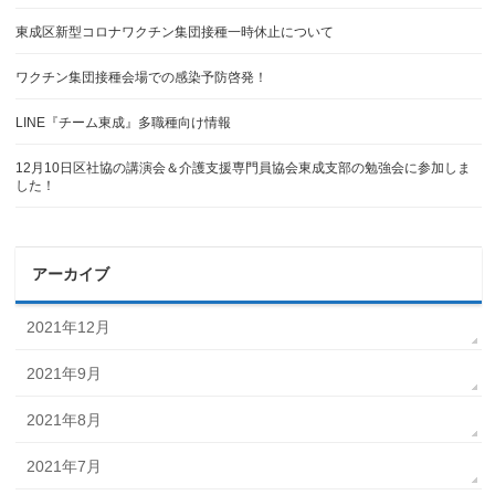
東成区新型コロナワクチン集団接種一時休止について
ワクチン集団接種会場での感染予防啓発！
LINE『チーム東成』多職種向け情報
12月10日区社協の講演会＆介護支援専門員協会東成支部の勉強会に参加しま
した！
アーカイブ
2021年12月
2021年9月
2021年8月
2021年7月