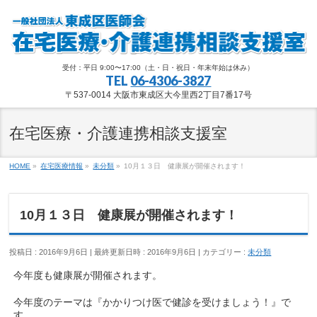
受付：平日 9:00〜17:00（土・日・祝日・年末年始は休み）
TEL
06-4306-3827
〒537-0014 大阪市東成区大今里西2丁目7番17号
在宅医療・介護連携相談支援室
HOME
»
在宅医療情報
»
未分類
»
10月１３日 健康展が開催されます！
10月１３日 健康展が開催されます！
投稿日 : 2016年9月6日
最終更新日時 : 2016年9月6日
カテゴリー :
未分類
今年度も健康展が開催されます。
今年度のテーマは『かかりつけ医で健診を受けましょう！』で
す。