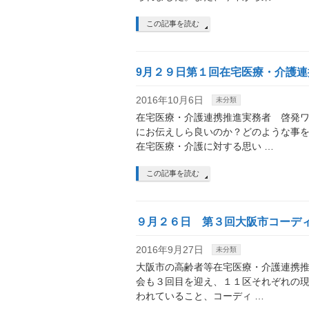
この記事を読む
9月２９日第１回在宅医療・介護
2016年10月6日
未分類
在宅医療・介護連携推進実務者 啓発ワ
にお伝えしら良いのか？どのような事
在宅医療・介護に対する思い …
この記事を読む
９月２６日 第３回大阪市コーデ
2016年9月27日
未分類
大阪市の高齢者等在宅医療・介護連携推
会も３回目を迎え、１１区それぞれの現
われていること、コーディ …