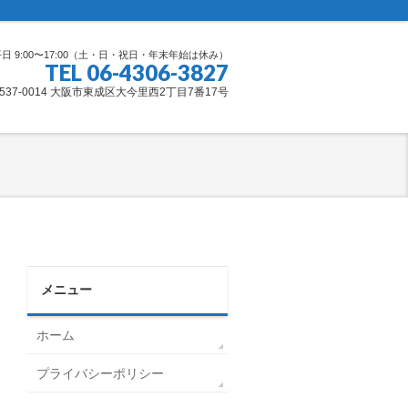
日 9:00〜17:00（土・日・祝日・年末年始は休み）
TEL 06-4306-3827
537-0014 大阪市東成区大今里西2丁目7番17号
メニュー
ホーム
プライバシーポリシー