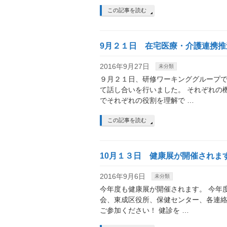
この記事を読む
9月２１日 在宅医療・介護連携
2016年9月27日
未分類
９月２１日、研修ワーキンググループで
て話し合いを行いました。 それぞれの
でそれぞれの役割を理解で …
この記事を読む
10月１３日 健康展が開催されま
2016年9月6日
未分類
今年度も健康展が開催されます。 今年
会、東成区役所、保健センター、各連絡
ご参加ください！ 健診を …