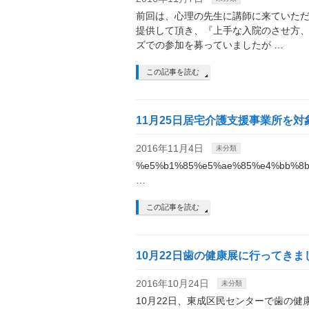
前回は、心理の先生に講師に来ていた
提供して頂き、『上手な入院のさせ方
ズでの参加を募っていましたが …
この記事を読む
11月25日居宅介護支援事業所を
2016年11月4日
未分類
%e5%b1%85%e5%ae%85%e4%bb%8b
…
この記事を読む
10月22日歯の健康展に行ってきま
2016年10月24日
未分類
10月22日、東成区民センターで歯の