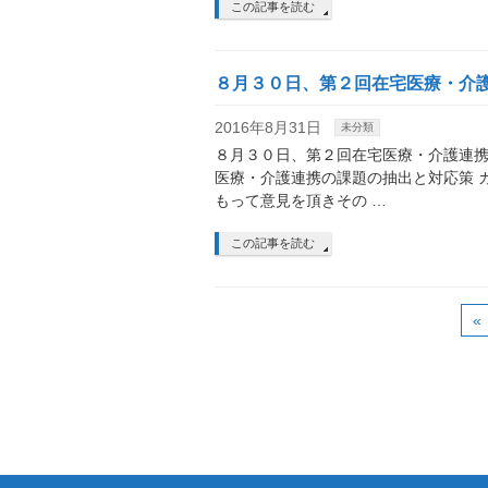
この記事を読む
８月３０日、第２回在宅医療・介
2016年8月31日
未分類
８月３０日、第２回在宅医療・介護連携
医療・介護連携の課題の抽出と対応策 
もって意見を頂きその …
この記事を読む
«