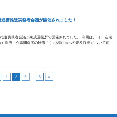
護連携推進実務者会議が開催されました！
推進実務者会議が東成区役所で開催されました。 今回は、 イ）在宅
カ）医療・介護関係者の研修 キ）地域住民への普及啓発 について前
1
2
3
…
5
»