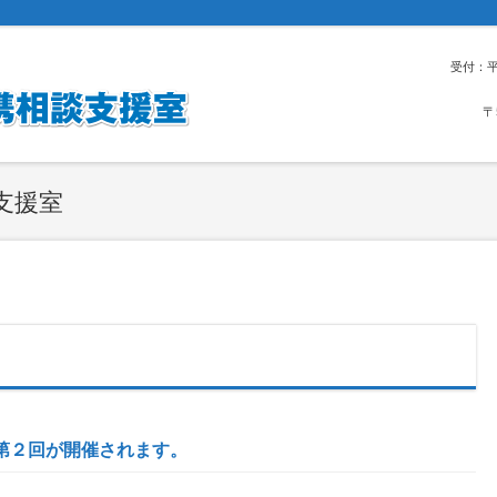
受付：平
〒
支援室
の第２回が開催されます。