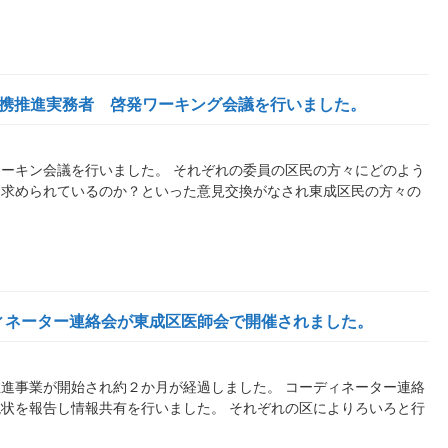
連携推進実務者 啓発ワーキング会議を行いました。
ーキン会議を行いました。 それぞれの委員の区民の方々にどのよう
を求められているのか？といった意見交換がなされ東成区民の方々の
ィネーター連絡会が東成区医師会で開催されました。
進事業が開始され約２か月が経過しました。 コーディネーター連絡
状を報告し情報共有を行いました。 それぞれの区によりろいろと行