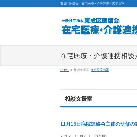
東成区医師会 在宅医療・介護連携相談支援室
在宅医療・介護連携相談
HOME
»
相談支援室
在宅医療情報
»
相談支援室
11月15日病院連絡会主催の研修
2016年11月7日
未分類