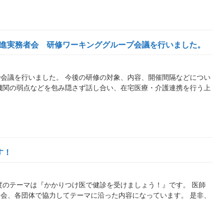
推進実務者会 研修ワーキンググループ会議を行いました。
会議を行いました。 今後の研修の対象、内容、開催間隔などについ
機関の弱点などを包み隠さず話し合い、在宅医療・介護連携を行う上
す！
度のテーマは『かかりつけ医で健診を受けましょう！』です。 医師
会、各団体で協力してテーマに沿った内容になっています。 是非、