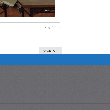
img_11991
PAGETOP