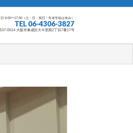
日 9:00〜17:00（土・日・祝日・年末年始は休み）
TEL 06-4306-3827
537-0014 大阪市東成区大今里西2丁目7番17号