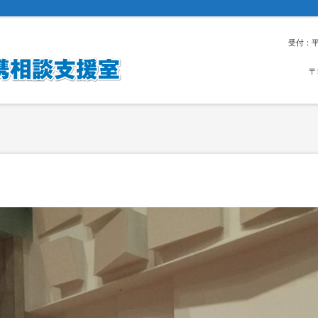
受付：平
〒