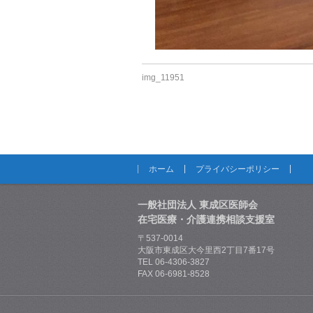
img_11951
ホーム
プライバシーポリシー
一般社団法人 東成区医師会
在宅医療・介護連携相談支援室
〒537-0014
大阪市東成区大今里西2丁目7番17号
TEL 06-4306-3827
FAX 06-6981-8528