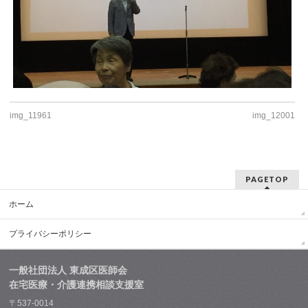
img_11961
img_12001
PAGETOP
ホーム
プライバシーポリシー
一般社団法人 東成区医師会
在宅医療・介護連携相談支援室
〒537-0014