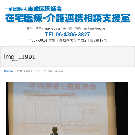
受付：平日 9:00〜17:00（土・日・祝日・年末年始は休み）
TEL
06-4306-3827
〒537-0014 大阪市東成区大今里西2丁目7番17号
img_11991
HOME
»
img_11991
メディア
img_11991